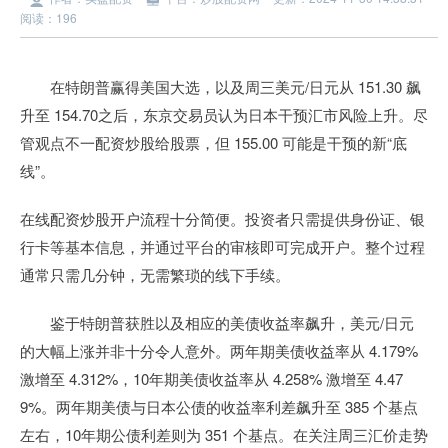
阅读：196
在特朗普赢得美国大选，以及周三美元/日元从 151.30 飙
升至 154.70之后，东京交易员认为日本干预汇市风险上升。尽
管观点不一配资炒股给股票，但 155.00 可能是干预的新“底
线”。
在线配资炒股开户流程十分简便。投资者只需提供身份证、银
行卡等基本信息，并通过平台的审核即可完成开户。整个过程
通常只需几分钟，无需繁琐的线下手续。
鉴于特朗普获胜以及相应的美债收益率飙升，美元/日元
的大幅上涨并非十分令人意外。两年期美债收益率从 4.179%
激增至 4.312%，10年期美债收益率从 4.258% 激增至 4.47
9%。两年期美债与日本公债的收益率利差飙升至 385 个基点
左右，10年期公债利差则为 351 个基点。在关注周三汇价走势