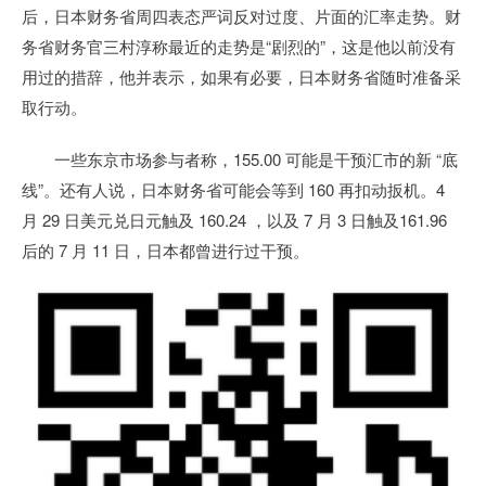
后，日本财务省周四表态严词反对过度、片面的汇率走势。财
务省财务官三村淳称最近的走势是“剧烈的”，这是他以前没有
用过的措辞，他并表示，如果有必要，日本财务省随时准备采
取行动。
一些东京市场参与者称，155.00 可能是干预汇市的新 “底
线”。还有人说，日本财务省可能会等到 160 再扣动扳机。4
月 29 日美元兑日元触及 160.24 ，以及 7 月 3 日触及161.96
后的 7 月 11 日，日本都曾进行过干预。