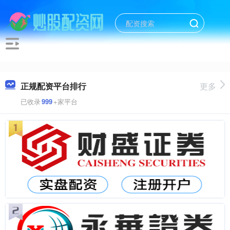
正规配资平台排行
更多
已收录
999
+家平台