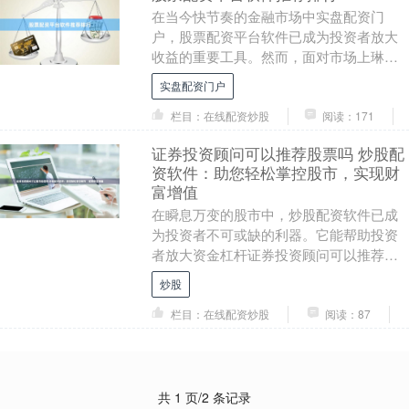
在当今快节奏的金融市场中实盘配资门
户，股票配资平台软件已成为投资者放大
收益的重要工具。然而，面对市场上琳琅
满目的选择，如何挑选安全、高效、合规
实盘配资门户
的平台成为关键。本....
栏目：在线配资炒股
阅读：171
证券投资顾问可以推荐股票吗 炒股配
资软件：助您轻松掌控股市，实现财
富增值
在瞬息万变的股市中，炒股配资软件已成
为投资者不可或缺的利器。它能帮助投资
者放大资金杠杆证券投资顾问可以推荐股
票吗，提高收益率，实现财富增值。 与传
炒股
统投资方式相比....
栏目：在线配资炒股
阅读：87
共 1 页/2 条记录