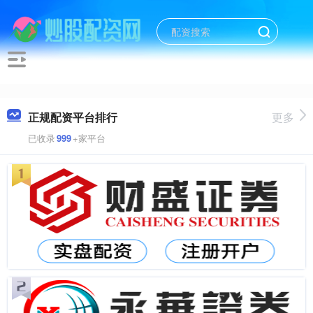
正规配资平台排行
更多
已收录
999
+家平台