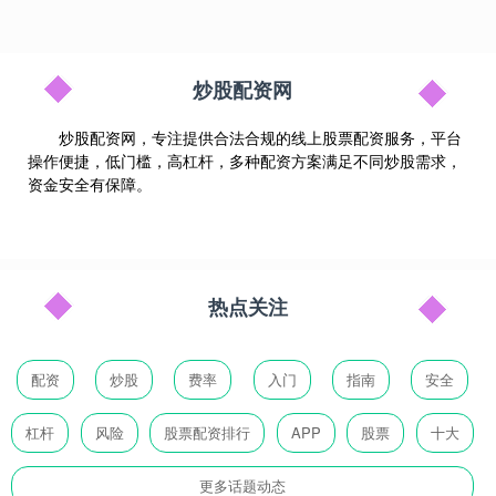
炒股配资网
炒股配资网，专注提供合法合规的线上股票配资服务，平台
操作便捷，低门槛，高杠杆，多种配资方案满足不同炒股需求，
资金安全有保障。
热点关注
配资
炒股
费率
入门
指南
安全
杠杆
风险
股票配资排行
APP
股票
十大
更多话题动态