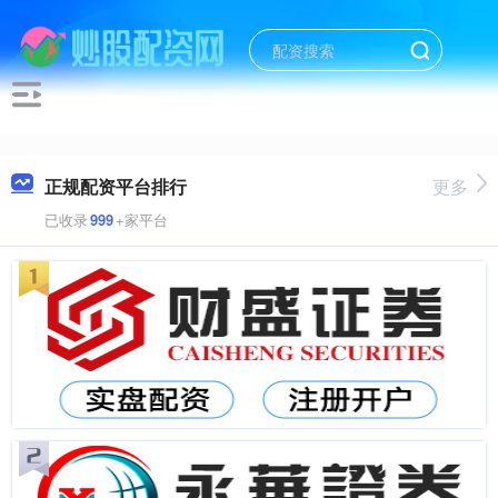
正规配资平台排行
更多
已收录
999
+家平台