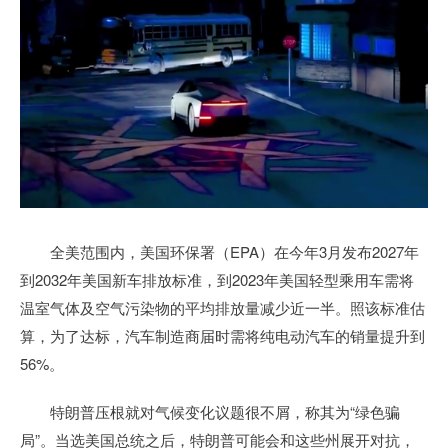
全美范围内，美国环保署（EPA）在今年3月发布2027年
到2032年美国新车排放标准，到2023年美国轻型乘用车需将
温室气体及空气污染物的平均排放量减少近一半。照该标准估
算，为了达标，汽车制造商届时需将纯电动汽车的销量提升到
56%。
特朗普压根就对气候变化议题很不屑，称其为“绿色骗
局”。当选美国总统之后，特朗普可能会和这些州展开对抗，