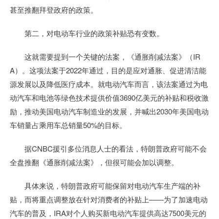
甚至推翻拜登政府的政策。
第二，对电动车行业的政策补贴恐有变数。
这就需要提到一个关键的法案，《通胀削减法案》（IR
A）。这项法案于2022年通过，目的是应对通胀、促进清洁能
源发展以及降低医疗成本。就电动汽车而言，该法案通过为电
动汽车和电池等绿色技术提供价值3690亿美元的补贴和税收激
励，推动美国电动汽车制造业的发展，并喊出2030年美国电动
车销量占乘用车总销量50%的目标。
据CNBC援引多位消息人士的看法，特朗普政府可能不会
全盘推翻《通胀削减法案》，但很可能会加以调整。
具体来说，特朗普政府可能保留对电动汽车生产端的补
贴，而将重点调整放在针对消费者的补贴上——为了加速电动
汽车的普及，IRA对个人购买新电动汽车提供高达7500美元的