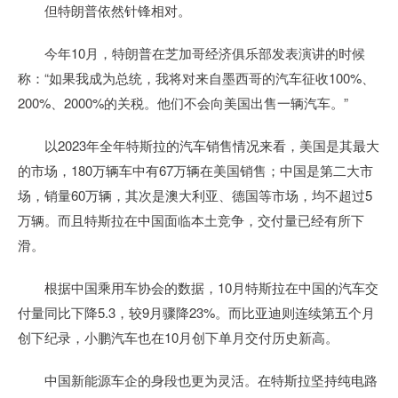
但特朗普依然针锋相对。
今年10月，特朗普在芝加哥经济俱乐部发表演讲的时候
称：“如果我成为总统，我将对来自墨西哥的汽车征收100%、
200%、2000%的关税。他们不会向美国出售一辆汽车。”
以2023年全年特斯拉的汽车销售情况来看，美国是其最大
的市场，180万辆车中有67万辆在美国销售；中国是第二大市
场，销量60万辆，其次是澳大利亚、德国等市场，均不超过5
万辆。而且特斯拉在中国面临本土竞争，交付量已经有所下
滑。
根据中国乘用车协会的数据，10月特斯拉在中国的汽车交
付量同比下降5.3，较9月骤降23%。而比亚迪则连续第五个月
创下纪录，小鹏汽车也在10月创下单月交付历史新高。
中国新能源车企的身段也更为灵活。在特斯拉坚持纯电路