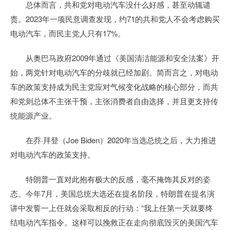
总体而言，共和党对电动汽车没什么好感，甚至动辄谴
责。2023年一项民意调查发现，约71的共和党人不会考虑购买
电动汽车，而民主党人只有17%。
从奥巴马政府2009年通过《美国清洁能源和安全法案》开
始，两党针对电动汽车的分歧就已经加剧。简而言之，对电动
车的政策支持成为民主党应对气候变化战略的核心部分，而共
和党则总体不主张干预，主张消费者自由选择，并且更支持传
统能源产业。
在乔·拜登（Joe Biden）2020年当选总统之后，大力推进
对电动汽车的政策支持。
特朗普一直对此抱有极大的反感，毫不掩饰其反对的姿
态。今年7月，美国总统大选还在提名阶段，特朗普在提名演
讲中发誓一上任就会采取相反的行动：“我上任第一天就要终
结电动汽车指令。这样可以挽救正在走向彻底毁灭的美国汽车