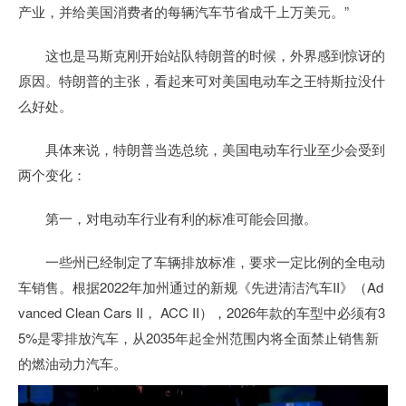
产业，并给美国消费者的每辆汽车节省成千上万美元。”
这也是马斯克刚开始站队特朗普的时候，外界感到惊讶的
原因。特朗普的主张，看起来可对美国电动车之王特斯拉没什
么好处。
具体来说，特朗普当选总统，美国电动车行业至少会受到
两个变化：
第一，对电动车行业有利的标准可能会回撤。
一些州已经制定了车辆排放标准，要求一定比例的全电动
车销售。根据2022年加州通过的新规《先进清洁汽车II》（Ad
vanced Clean Cars II， ACC II），2026年款的车型中必须有3
5%是零排放汽车，从2035年起全州范围内将全面禁止销售新
的燃油动力汽车。