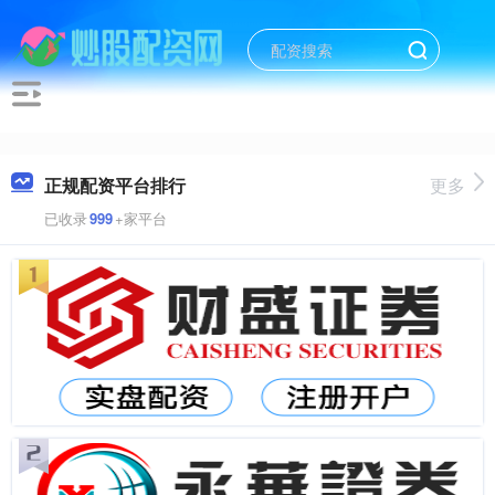
正规配资平台排行
更多
已收录
999
+家平台