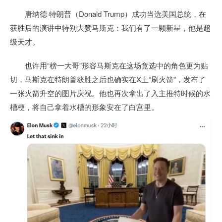
唐纳德·特朗普（Donald Trump）成功当选美国总统，在
获胜后的演讲中特别大赞马斯克：我们有了一颗新星，他是超
级天才。
也许用“榜一大哥”形容马斯克在这场竞选中的角色更为贴
切，马斯克在特朗普获胜之后也确实在X上“刷火箭”，发布了
一张火箭升空的图片庆祝。他也再次拿出了入主推特时候的水
槽梗，将自己拿着水槽的形象安在了白宫里。