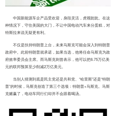
中国新能源车企产品受欢迎，身段灵活，虎视眈眈。在这
种情况下，守住美国的大门，不让中国电动汽车来分蛋糕，对
特斯拉来说无疑更有利。
不仅是扶持特朗普上台，未来马斯克可能会深入到特朗普
政府中。此前特朗普就承诺，如果当选，他将任命马斯克为政
府效率委员会主席。而马斯克则曾表示，他可以把6.75万亿美
元的联邦预算至少削减2万亿美元。
当别人猜测到底是民主党还是共和党、“哈里斯”还是“特朗
普”的时候，马斯克创造了第三个选项：特朗普+马斯克。马斯
克赌赢了，电动车同行们却并不会跟着喝汤。