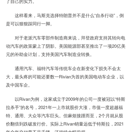
了自己的实力。
这样看来，马斯克选择特朗普并不是什么“自杀行动”，倒
是可以狠狠踩同行一脚。
对于老派汽车零部件制造商来说，拜登政府支持其转向电
动汽车的政策蒙上了阴影。美国能源部甚至推出了一项20亿美
元的补助金计划，支持美国汽车制造业转换。
通用汽车、福特汽车等传统车企在新变化下损失不会太
大，最头疼的可能还要数一Rivian为首的美国电动车企业，以
及中国车企。
以Rivan为例，这家成立于2009年的公司一度被冠以“特斯
拉杀手”的名号，2021年一上市就股价大涨，市值一度超越福
特、通用、大众等汽车巨头。但麻烦接踵而至，2个月就从股
价翻倍到跌破发行价。实际上Rivan销量远低于特斯拉，2021
年全年交付量不足千辆，还持续大幅亏损。