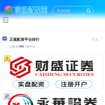
正规配资平台排行
更多
已收录
999
+家平台