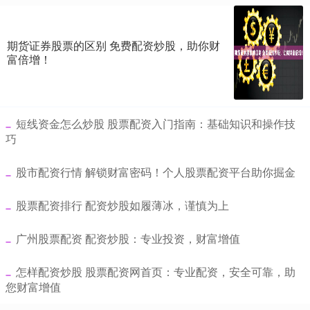
期货证券股票的区别 免费配资炒股，助你财
富倍增！
​短线资金怎么炒股 股票配资入门指南：基础知识和操作技
巧
​股市配资行情 解锁财富密码！个人股票配资平台助你掘金
​股票配资排行 配资炒股如履薄冰，谨慎为上
​广州股票配资 配资炒股：专业投资，财富增值
​怎样配资炒股 股票配资网首页：专业配资，安全可靠，助
您财富增值